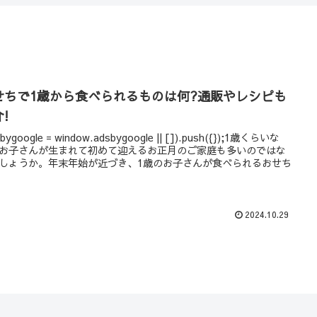
せちで1歳から食べられるものは何?通販やレシピも
!
sbygoogle = window.adsbygoogle || []).push({});1歳くらいな
お子さんが生まれて初めて迎えるお正月のご家庭も多いのではな
しょうか。年末年始が近づき、1歳のお子さんが食べられるおせち
2024.10.29