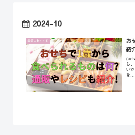
2024-10
お
季節のおすすめ
紹介
(ad
ら、
いで
を...