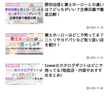
野田琺瑯と富士ホーローとの違い
お悩み解決!
は？どっちがいい？主婦目線で徹
底比較！
2025.11.16
富士ホーローはどこで売ってる？
注目ワードまとめ
ニトリやヨドバシなど取り扱い店
を紹介！
2025.11.12
towerのカタログギフトはどこで
お悩み解決!
売ってる?取扱店・内容やおすす
めまとめ!
2025.11.03