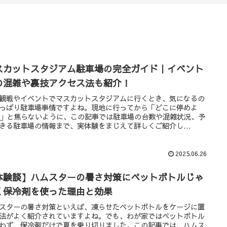
スカットスタジアム駐車場の完全ガイド｜イベント
の混雑や裏技アクセス法も紹介！
観戦やイベントでマスカットスタジアムに行くとき、気になるの
っぱり駐車場事情ですよね。現地に行ってから「どこに停めよ
」と焦らないように、この記事では駐車場の台数や混雑状況、予
きる駐車場の情報まで、実体験をまじえて詳しくご紹介し...
2025.06.26
体験談】ハムスターの暑さ対策にペットボトルじゃ
く保冷剤を使った理由と効果
スターの暑さ対策といえば、凍らせたペットボトルをケージに置
法がよく紹介されていますよね。でも、わが家ではペットボトル
わず、保冷剤だけで夏を乗り切りました。この記事では、ハムス