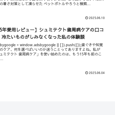
の暑さ対策として凍らせた ペットボトルやろうと検索...
2025.06.10
15年愛用レビュー】シュミテクト歯周病ケアの口コ
｜冷たいものがしみなくなった私の体験談
sbygoogle = window.adsbygoogle || []).push({});歯ぐきや知覚
のケア、何を選べばいいのか迷うことってありますよね。私が
ュミテクト 歯周病ケア」を使い始めたのは、もう15年も前のこ
..
2025.06.04