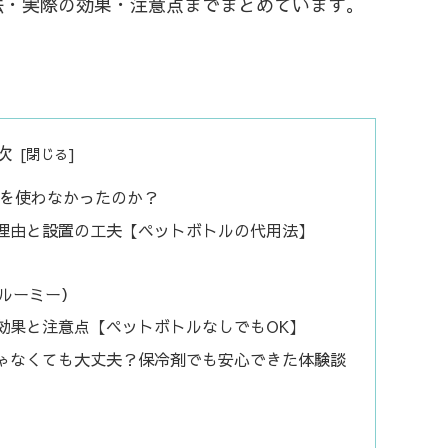
法・実際の効果・注意点までまとめています。
次
ルを使わなかったのか？
理由と設置の工夫【ペットボトルの代用法】
ルーミー）
効果と注意点【ペットボトルなしでもOK】
ゃなくても大丈夫？保冷剤でも安心できた体験談