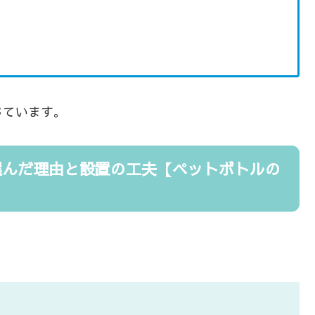
じています。
選んだ理由と設置の工夫【ペットボトルの
。