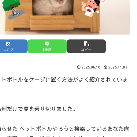
はてブ
LINE
コピー
2025.06.10
2025.11.03
ットボトルをケージに置く方法がよく紹介されていま
冷剤だけで夏を乗り切りました。
らせた ペットボトルやろうと検索しているあなた向