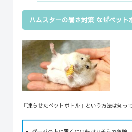
ハムスターの暑さ対策 なぜペット
「凍らせたペットボトル」という方法は知っ
ゲージの上に置くには転がりそうで危険