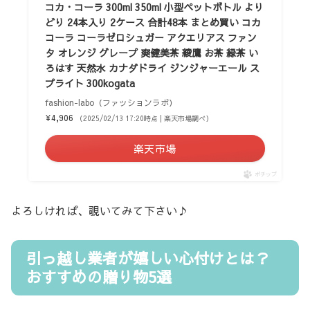
コカ・コーラ 300ml 350ml 小型ペットボトル より
どり 24本入り 2ケース 合計48本 まとめ買い コカ
コーラ コーラゼロシュガー アクエリアス ファン
タ オレンジ グレープ 爽健美茶 綾鷹 お茶 緑茶 い
ろはす 天然水 カナダドライ ジンジャーエール ス
プライト 300kogata
fashion-labo（ファッションラボ）
¥4,906
（2025/02/13 17:20時点 | 楽天市場調べ）
楽天市場
ポチップ
よろしければ、覗いてみて下さい♪
引っ越し業者が嬉しい心付けとは？
おすすめの贈り物5選