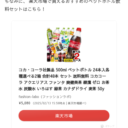
ちなみに、 楽天市場で買えるおすすめのペットボトル飲
料セットはこちら！
コカ・コーラ社製品 500ml ペットボトル 24本入各
種選べる2箱 合計48本 セット 送料無料 コカコー
ラ アクエリアス ファンタ 爽健美茶 綾鷹 ゼロ お茶
水 炭酸水 いろはす 緑茶 カナダドライ 麦茶 50y
fashion-labo（ファッションラボ）
¥5,080
（2025/02/13 15:59時点 | 楽天市場調べ）
楽天市場
ポチップ