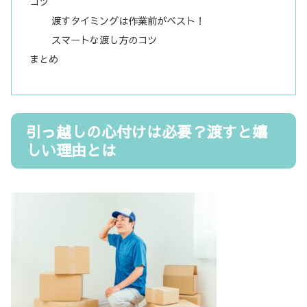
コツ
渡すタイミングは作業前がベスト！
スマートな渡し方のコツ
まとめ
引っ越しの心付けは必要？渡すと嬉
しい理由とは