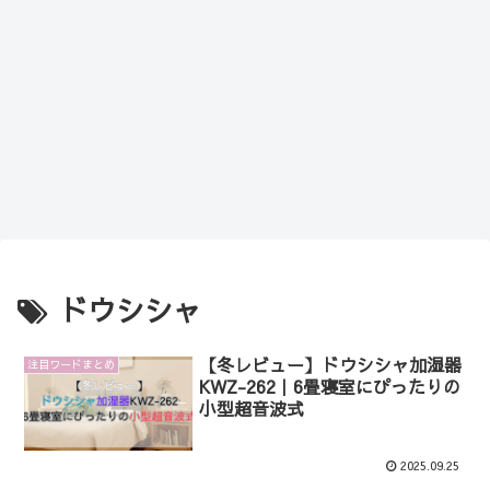
ドウシシャ
【冬レビュー】ドウシシャ加湿器
注目ワードまとめ
KWZ-262｜6畳寝室にぴったりの
小型超音波式
2025.09.25